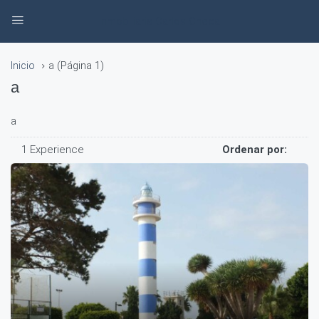
Inmobiliaria Carlos Checa
(Página 1)
Inicio
a
a
a
1 Experience
Ordenar por: