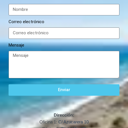
Correo electrónico
Mensaje
Enviar
Dirección:
Oficina 1:
C/ Azucarera 10