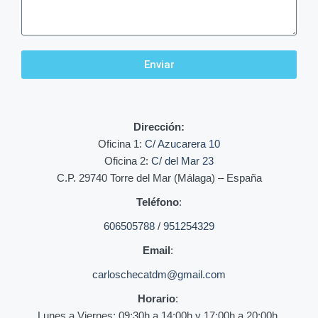
Enviar
Dirección:
Oficina 1:
C/ Azucarera 10
Oficina 2:
C/ del Mar 23
C.P. 29740 Torre del Mar (Málaga) – España
Teléfono
:
606505788
/
951254329
Email
:
carloschecatdm@gmail.com
Horario
:
Lunes a Viernes: 09:30h a 14:00h y 17:00h a 20:00h