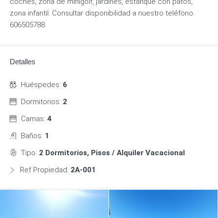
coches, zona de minigolf, jardines, estanque con patos,
zona infantil. Consultar disponibilidad a nuestro teléfono.
606505788.
Detalles
Huéspedes:
6
Dormitorios:
2
Camas:
4
Baños:
1
Tipo:
2 Dormitorios, Pisos / Alquiler Vacacional
Ref Propiedad:
2A-001