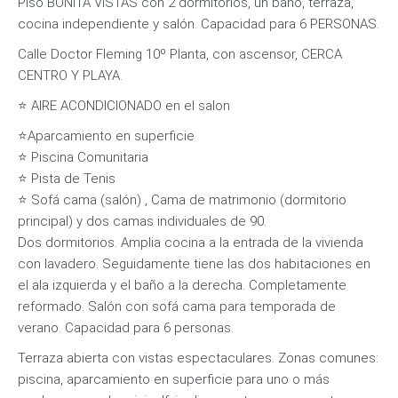
Piso BONITA VISTAS con 2 dormitorios, un baño, terraza,
cocina independiente y salón. Capacidad para 6 PERSONAS.
Calle Doctor Fleming 10º Planta, con ascensor, CERCA
CENTRO Y PLAYA.
⭐ AIRE ACONDICIONADO en el salon
⭐Aparcamiento en superficie
⭐ Piscina Comunitaria
⭐ Pista de Tenis
⭐ Sofá cama (salón) , Cama de matrimonio (dormitorio
principal) y dos camas individuales de 90.
Dos dormitorios. Amplia cocina a la entrada de la vivienda
con lavadero. Seguidamente tiene las dos habitaciones en
el ala izquierda y el baño a la derecha. Completamente
reformado. Salón con sofá cama para temporada de
verano. Capacidad para 6 personas.
Terraza abierta con vistas espectaculares. Zonas comunes:
piscina, aparcamiento en superficie para uno o más