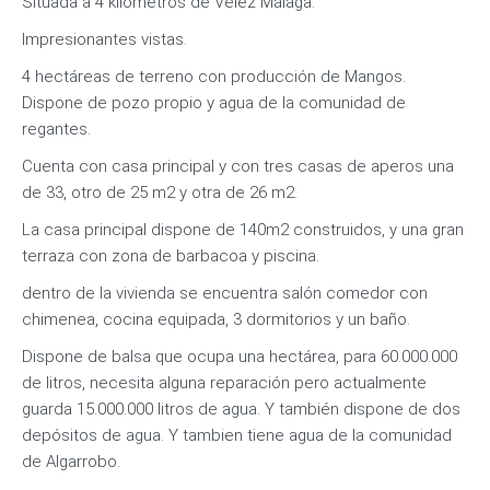
Situada a 4 kilómetros de Vélez Málaga.
Impresionantes vistas.
4 hectáreas de terreno con producción de Mangos.
Dispone de pozo propio y agua de la comunidad de
regantes.
Cuenta con casa principal y con tres casas de aperos una
de 33, otro de 25 m2 y otra de 26 m2.
La casa principal dispone de 140m2 construidos, y una gran
terraza con zona de barbacoa y piscina.
dentro de la vivienda se encuentra salón comedor con
chimenea, cocina equipada, 3 dormitorios y un baño.
Dispone de balsa que ocupa una hectárea, para 60.000.000
de litros, necesita alguna reparación pero actualmente
guarda 15.000.000 litros de agua. Y también dispone de dos
depósitos de agua. Y tambien tiene agua de la comunidad
de Algarrobo.