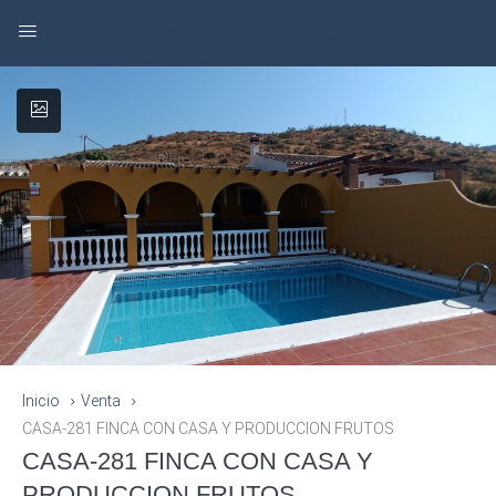
Inmobiliaria Carlos Checa
Inicio
Venta
CASA-281 FINCA CON CASA Y PRODUCCION FRUTOS
CASA-281 FINCA CON CASA Y
PRODUCCION FRUTOS