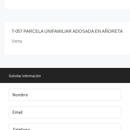
€
925,000.00
/.
T-057 PARCELA UNIFAMILIAR ADOSADA EN AÑORETA
Venta
Solicitar información