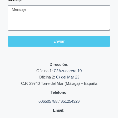
Mensaje
Enviar
Dirección:
Oficina 1:
C/ Azucarera 10
Oficina 2:
C/ del Mar 23
C.P. 29740 Torre del Mar (Málaga) – España
Teléfono
:
606505788
/
951254329
Email
: