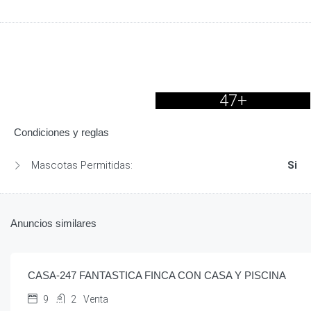
47+
Condiciones y reglas
Mascotas Permitidas:
Si
Anuncios similares
€
425,000.00
/.
CASA-247 FANTASTICA FINCA CON CASA Y PISCINA
9
2
Venta