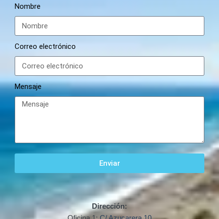
Nombre
Correo electrónico
Mensaje
Enviar
Dirección:
Oficina 1:
C/ Azucarera 10