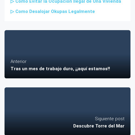
▷ Cómo Evitar la Ocupación Ilegal de Una Vivienda
▷ Como Desalojar Okupas Legalmente
Anterior
Tras un mes de trabajo duro, ¡¡aquí estamos!!
Siguiente post
Descubre Torre del Mar