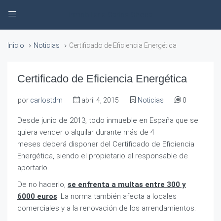
Inmobiliaria Carlos Checa
Inicio
Noticias
Certificado de Eficiencia Energética
Certificado de Eficiencia Energética
por
carlostdm
abril 4, 2015
Noticias
0
Desde junio de 2013, todo inmueble en España que se
quiera vender o alquilar durante más de 4
meses deberá disponer del Certificado de Eficiencia
Energética, siendo el propietario el responsable de
aportarlo.
De no hacerlo,
se enfrenta a multas entre 300 y
6000 euros
. La norma también afecta a locales
comerciales y a la renovación de los arrendamientos.