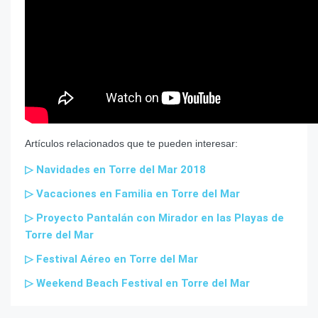
Artículos relacionados que te pueden interesar:
▷ Navidades en Torre del Mar 2018
▷ Vacaciones en Familia en Torre del Mar
▷ Proyecto Pantalán con Mirador en las Playas de
Torre del Mar
▷ Festival Aéreo en Torre del Mar
▷ Weekend Beach Festival en Torre del Mar