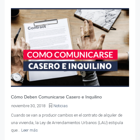
Cómo Deben Comunicarse Casero e Inquilino
noviembre 30, 2018
Noticias
Cuando se van a producir cambios en el contrato de alquiler de
una vivienda, la Ley de Arrendamientos Urbanos (LAU) estipula
que...
Leer más