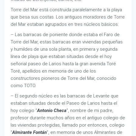
Torre del Mar está construida paralelamente a la playa
que besa sus costas. Los antiguos moradores de Torre
del Mar estaban agrupados en tres núcleos básicos:
– Las barracas de poniente donde estaba el Faro de
Torre del Mar, estas barracas eran viviendas pequeñas
y humildes de una sola planta, en primera y segunda
línea de playa que estaban situadas desde el hoy
señorial paseo de Larios hasta la gran avenida Toré
Toré, apellidos en memoria de uno de los
constructores pioneros de Torre del Mar, conocido
como TOTO.
– El segundo núcleo es las barracas de Levante que
estaban situadas desde el Paseo de Larios hasta el
hoy colegio “
Antonio Checa
”, nombre de mi padre,
profesor durante muchos años en el antiguo colegio de
las viviendas protegidas, llamado por entonces, colegio
“
Almirante Fontán
”, en memoria de unos Almirantes de