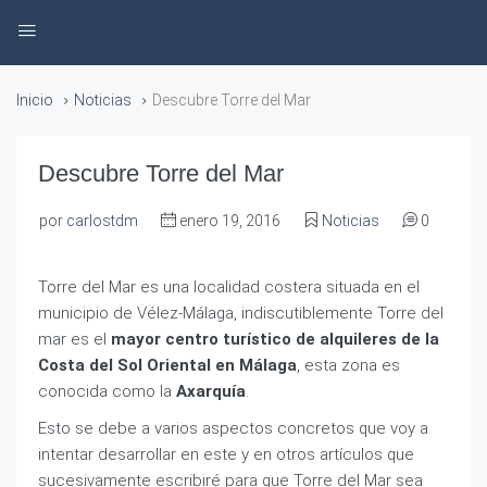
Inmobiliaria Carlos Checa
Inicio
Noticias
Descubre Torre del Mar
Descubre Torre del Mar
por
carlostdm
enero 19, 2016
Noticias
0
Torre del Mar es una localidad costera situada en el
municipio de Vélez-Málaga, indiscutiblemente Torre del
mar es el
mayor centro turístico de alquileres de la
Costa del Sol Oriental en Málaga
, esta zona es
conocida como la
Axarquía
.
Esto se debe a varios aspectos concretos que voy a
intentar desarrollar en este y en otros artículos que
sucesivamente escribiré para que Torre del Mar sea