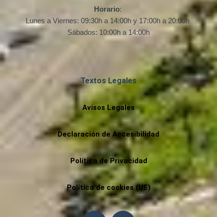
Horario
:
Lunes a Viernes: 09:30h a 14:00h y 17:00h a 20:00h
Sábados: 10:00h a 14:00h
Textos Legales
Avisos Legales
Declaración de Accesibilidad
Política de Privacidad
Política de cookies (UE)