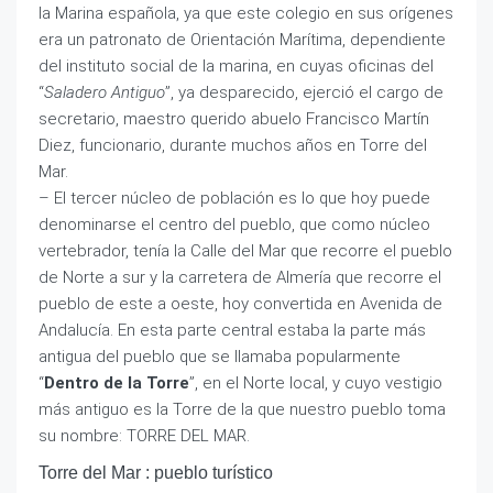
la Marina española, ya que este colegio en sus orígenes
era un patronato de Orientación Marítima, dependiente
del instituto social de la marina, en cuyas oficinas del
“
Saladero Antiguo
”, ya desparecido, ejerció el cargo de
secretario, maestro querido abuelo Francisco Martín
Diez, funcionario, durante muchos años en Torre del
Mar.
– El tercer núcleo de población es lo que hoy puede
denominarse el centro del pueblo, que como núcleo
vertebrador, tenía la Calle del Mar que recorre el pueblo
de Norte a sur y la carretera de Almería que recorre el
pueblo de este a oeste, hoy convertida en Avenida de
Andalucía. En esta parte central estaba la parte más
antigua del pueblo que se llamaba popularmente
“
Dentro de la Torre
”, en el Norte local, y cuyo vestigio
más antiguo es la Torre de la que nuestro pueblo toma
su nombre: TORRE DEL MAR.
Torre del Mar : pueblo turístico