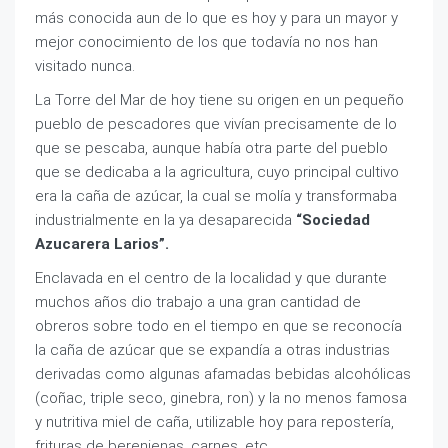
más conocida aun de lo que es hoy y para un mayor y
mejor conocimiento de los que todavía no nos han
visitado nunca.
La Torre del Mar de hoy tiene su origen en un pequeño
pueblo de pescadores que vivían precisamente de lo
que se pescaba, aunque había otra parte del pueblo
que se dedicaba a la agricultura, cuyo principal cultivo
era la caña de azúcar, la cual se molía y transformaba
industrialmente en la ya desaparecida
“Sociedad
Azucarera Larios”.
Enclavada en el centro de la localidad y que durante
muchos años dio trabajo a una gran cantidad de
obreros sobre todo en el tiempo en que se reconocía
la caña de azúcar que se expandía a otras industrias
derivadas como algunas afamadas bebidas alcohólicas
(coñac, triple seco, ginebra, ron) y la no menos famosa
y nutritiva miel de caña, utilizable hoy para repostería,
frituras de berenjenas, carnes, etc.