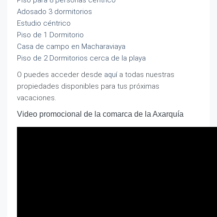
Piso para 8 personas céntrico
Adosado 3 dormitorios
Estudio céntrico
Piso de 1 Dormitorio
Casa de campo en Macharaviaya
Piso de 2 Dormitorios cerca de la playa
O puedes acceder desde
aquí
a todas nuestras
propiedades disponibles para tus próximas
vacaciones.
Video promocional de la comarca de la Axarquía